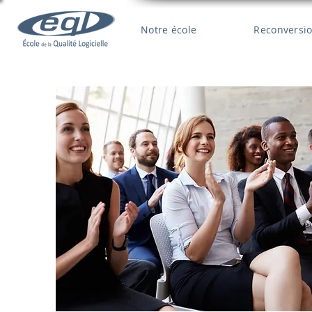
Notre école
Reconversio