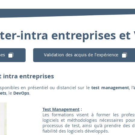
er-intra entreprises et
ses
Validation des acquis de l'expérience
 intra entreprises
sponibles en présentiel ou distanciel sur le
test management
, l
'
jets
,
le
DevOps
.
Test Management
:
Les formations visent à former les profes
logiciels et méthodologies nécessaires pour 
processus de test, ainsi qu'à prendre des dé
fiabilité des logiciels développés.