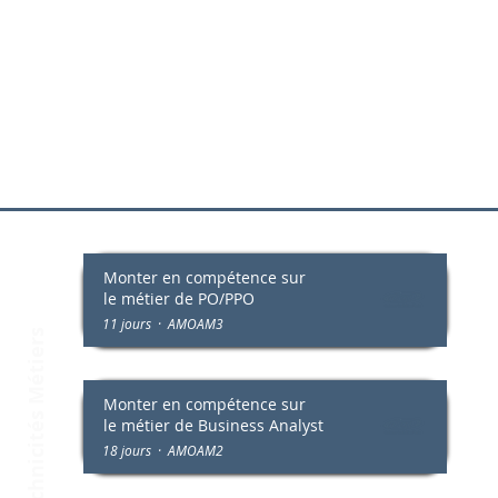
Monter en compétence sur
Technicités Métiers
le métier de PO/PPO
11 jours · AMOAM3
Monter en compétence sur
le métier de Business Analyst
18 jours · AMOAM2