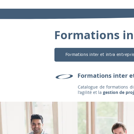
Formations int
Formations inter et intra entrepri
Formations inter et
Catalogue de formations di
l'agilité et la
gestion de pro