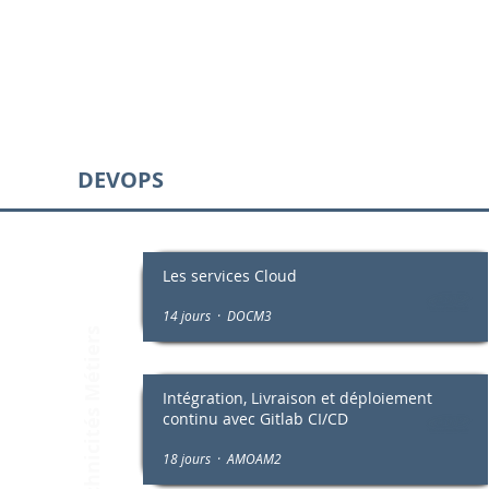
DEVOPS
Les services Cloud
Technicités Métiers
14 jours · DOCM3
Intégration, Livraison et déploiement
continu avec Gitlab CI/CD
18 jours · AMOAM2