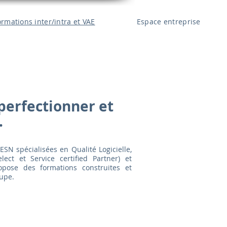
ormations inter/intra et VAE
Espace entreprise
perfectionner et
.
ESN spécialisées en Qualité Logicielle,
ect et Service certified Partner) et
ropose des formations construites et
upe.