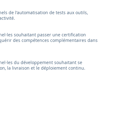
els de l'automatisation de tests aux outils,
activité.
el·les souhaitant passer une certification
cquérir des compétences complémentaires dans
nnel·les du développement souhaitant se
ion, la livraison et le déploiement continu.