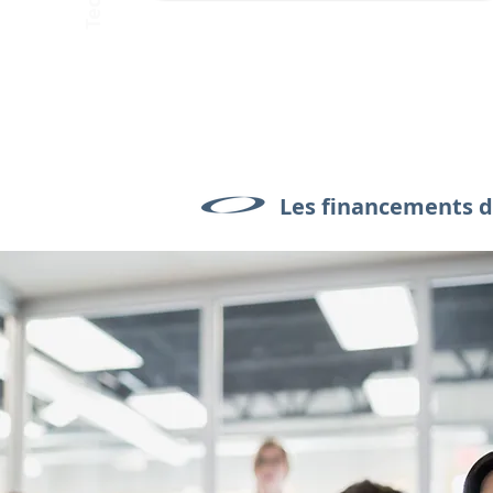
Les financements de