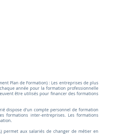
ent Plan de Formation) : Les entreprises de plus
 chaque année pour la formation professionnelle
peuvent être utilisés pour financer des formations
arié dispose d'un compte personnel de formation
es formations inter-entreprises. Les formations
ation.
-A) permet aux salariés de changer de métier en