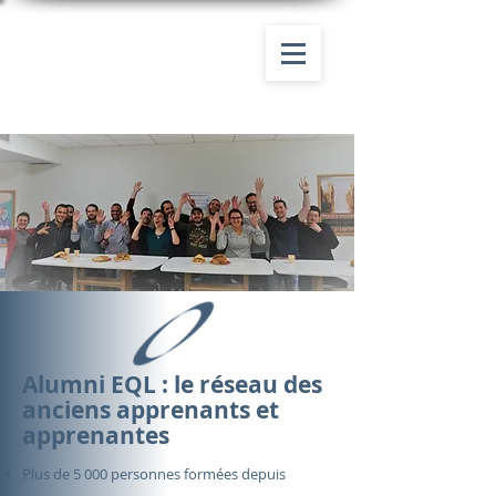
Alumni EQL : le réseau des
anciens apprenants et
apprenantes
Plus de 5 000 personnes formées depuis